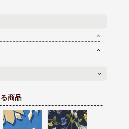
いる商品
リバティプリント タ
リバティプリント タ
ナローン生地 2024春
ナローン生地 2025秋