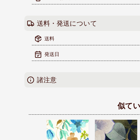
送料・発送について
送料
発送日
諸注意
似て