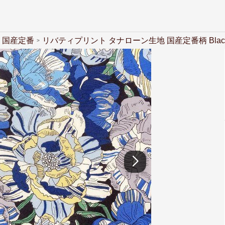
国産定番
リバティプリント タナローン生地 国産定番柄 Blackb