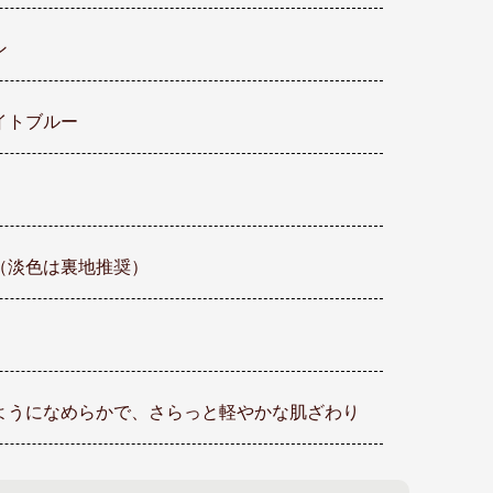
ン
イトブルー
（淡色は裏地推奨）
ようになめらかで、さらっと軽やかな肌ざわり