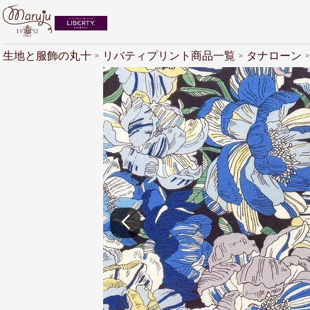
生地と服飾の丸十
リバティプリント商品一覧
タナローン