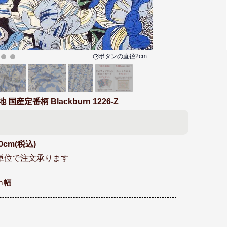
ボタンの
直径2cm
定番柄 Blackburn 1226-Z
0cm(税込)
cm単位で注文承ります
ｍ幅