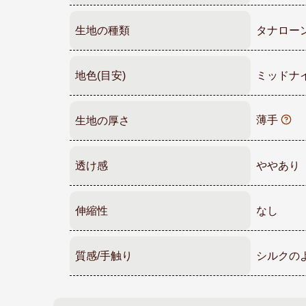
生地の種類
タナロー
地色(目安)
ミッドナ
薄手
生地の厚さ
透け感
ややあり
伸縮性
なし
質感/手触り
シルクの