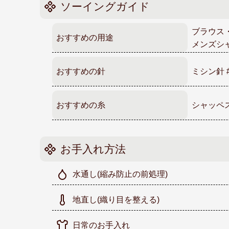
ソーイングガイド
ブラウス
おすすめの用途
メンズシ
おすすめの針
ミシン針 
おすすめの糸
シャッペス
お手入れ方法
水通し
(縮み防止の前処理)
地直し
(織り目を整える)
日常のお手入れ