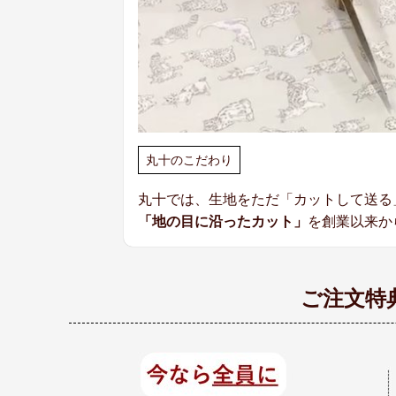
丸十のこだわり
丸十では、生地をただ「カットして送る
「地の目に沿ったカット」
を創業以来か
ご注文特