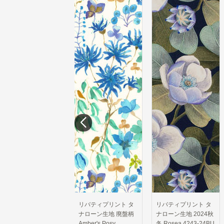
リバティプリント タ
リバティプリント タ
リバティプリント タ
ナローン生地 廃盤柄
ナローン生地 2024秋
ナローン生地 2025春
Amber's Posy
冬 Rosea 4243-24BU
夏 Edenham Haze