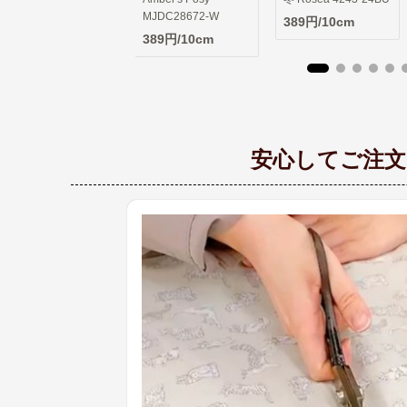
MJDC28672-W
5192-25CU
389円/10cm
389円/10cm
389円/10cm
安心してご注