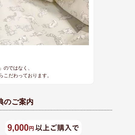
」のではなく、
らこだわっております。
典のご案内