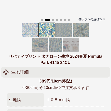
ボタンの
直径2cm
リバティプリント タナローン生地 2024春夏 Primula
Park 4145-24CU
生地詳細
389
円/10cm(税込)
※30cmから10cm単位で注文承ります
生地幅
１０８ｃｍ幅