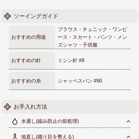
ソーイングガイド
ブラウス・チュニック・ワンピ
おすすめの用途
ース・スカート・パンツ・メン
ズシャツ・子供服
おすすめの針
ミシン針 #9
おすすめの糸
シャッペスパン #90
お手入れ方法
水通し
(縮み防止の前処理)
地直し
(織り目を整える)