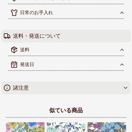
日常のお手入れ
送料・発送について
送料
発送日
諸注意
似ている商品