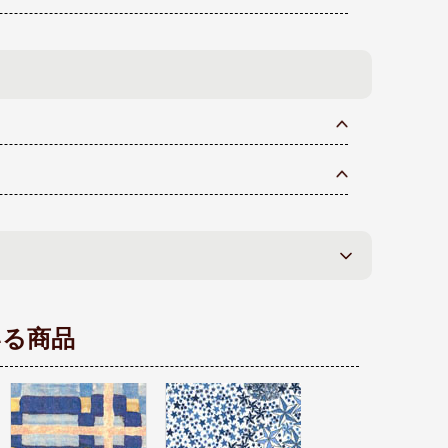
いる商品
リバティプリント タ
リバティプリント タ
ナローン生地 廃盤柄
ナローン生地 2021春