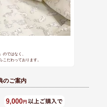
」のではなく、
らこだわっております。
典のご案内