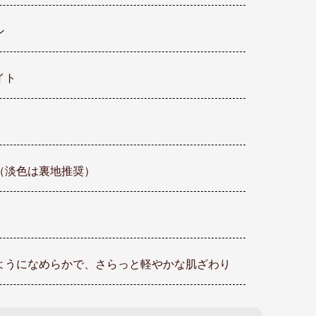
ン
イト
（淡色は裏地推奨）
ようになめらかで、さらっと軽やかな肌ざわり