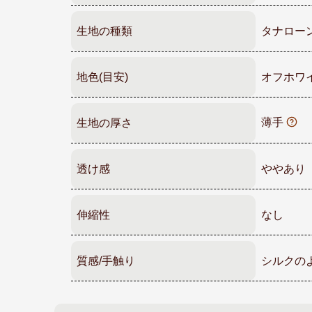
生地の種類
タナロー
地色(目安)
オフホワ
薄手
生地の厚さ
透け感
ややあり
伸縮性
なし
質感/手触り
シルクの