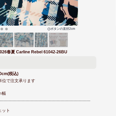
ボタンの
直径2cm
 Carline Rebel 61042-26BU
0cm(税込)
cm単位で注文承ります
ｍ幅
ェット