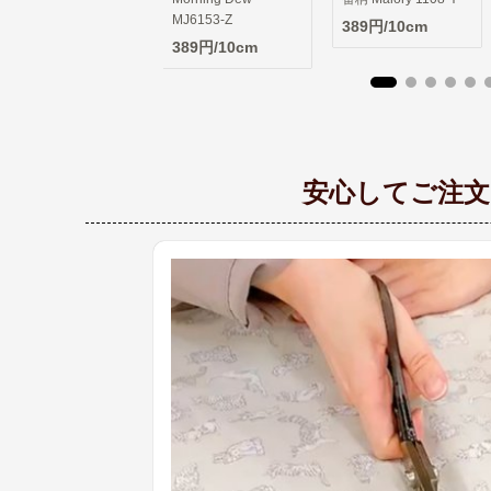
MJ6153-Z
26CU
389円/10cm
389円/10cm
389円/10cm
安心してご注