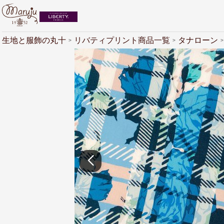
生地と服飾の丸十
リバティプリント商品一覧
タナローン