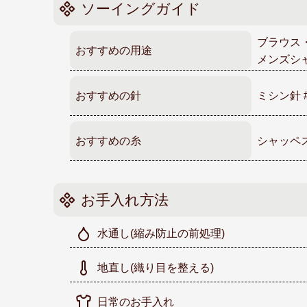
ソーイングガイド
ブラウス
おすすめの用途
メンズシ
おすすめの針
ミシン針 
おすすめの糸
シャッペス
お手入れ方法
水通し
(縮み防止の前処理)
地直し
(織り目を整える)
日常のお手入れ