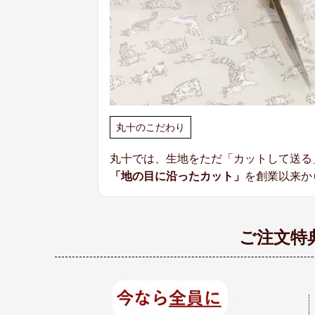
丸十のこだわり
丸十では、生地をただ「カットして送る
「地の目に沿ったカット」
を創業以来か
ご注文特