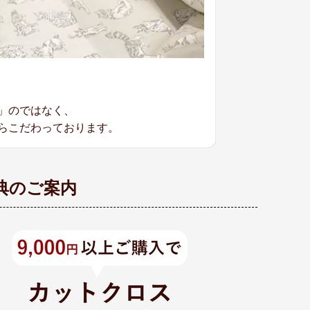
」のではなく、
らこだわっております。
典のご案内