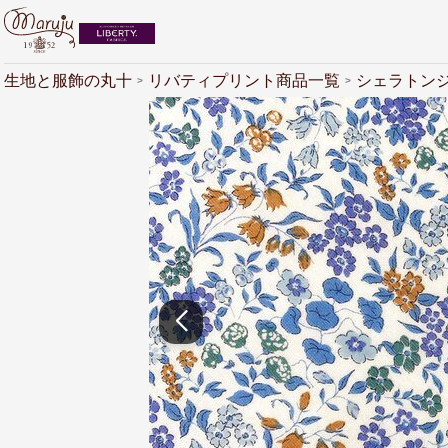
生地と服飾の丸十
リバティプリント商品一覧
シェラトン