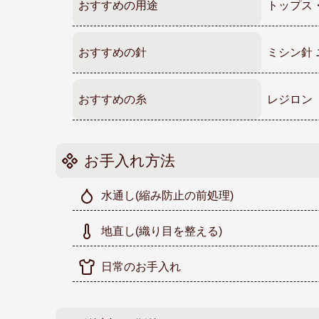
おすすめの用途
トップス
おすすめの針
ミシン針 
おすすめの糸
レジロン
お手入れ方法
水通し
(縮み防止の前処理)
地直し
(織り目を整える)
日常のお手入れ