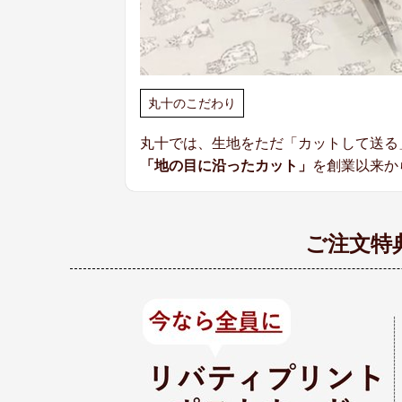
丸十のこだわり
丸十では、生地をただ「カットして送る
「地の目に沿ったカット」
を創業以来か
ご注文特