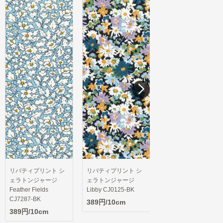
リバティプリント シ
ェラトンジャージ
Libby CJ0125-BK
389円/10cm