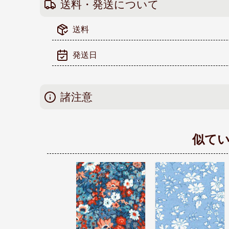
送料・発送について
送料
発送日
諸注意
似て