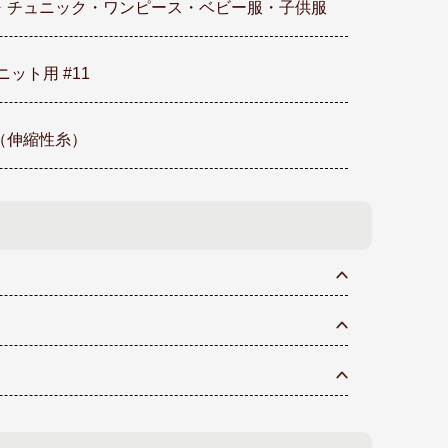
・チュニック・ワンピース・ベビー服・子供服
ニット用 #11
（伸縮性糸）