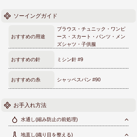
ソーイングガイド
ブラウス・チュニック・ワンピ
おすすめの用途
ース・スカート・パンツ・メン
ズシャツ・子供服
おすすめの針
ミシン針 #9
おすすめの糸
シャッペスパン #90
お手入れ方法
水通し
(縮み防止の前処理)
地直し
(織り目を整える)