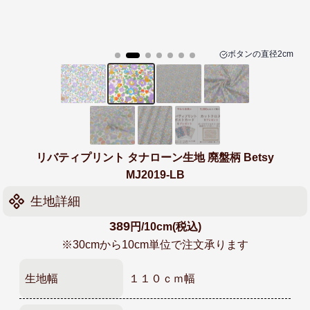
ボタンの
直径2cm
リバティプリント タナローン生地 廃盤柄 Betsy
MJ2019-LB
生地詳細
389
円/10cm(税込)
※30cmから10cm単位で注文承ります
生地幅
１１０ｃｍ幅