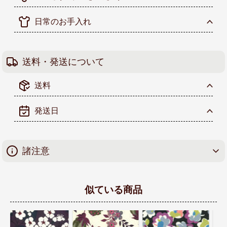
日常のお手入れ
送料・発送について
送料
発送日
諸注意
似ている商品