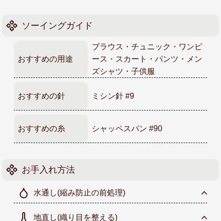
ソーイングガイド
ブラウス・チュニック・ワンピ
おすすめの用途
ース・スカート・パンツ・メン
ズシャツ・子供服
おすすめの針
ミシン針 #9
おすすめの糸
シャッペスパン #90
お手入れ方法
水通し
(縮み防止の前処理)
地直し
(織り目を整える)