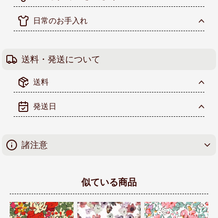
日常のお手入れ
送料・発送について
送料
発送日
諸注意
似ている商品