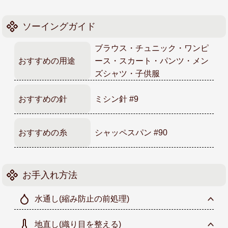
ソーイングガイド
ブラウス・チュニック・ワンピ
おすすめの用途
ース・スカート・パンツ・メン
ズシャツ・子供服
おすすめの針
ミシン針 #9
おすすめの糸
シャッペスパン #90
お手入れ方法
水通し
(縮み防止の前処理)
地直し
(織り目を整える)