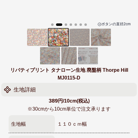
ボタンの
直径2cm
リバティプリント タナローン生地 廃盤柄 Thorpe Hill
MJ0115-D
生地詳細
389
円/10cm(税込)
※30cmから10cm単位で注文承ります
生地幅
１１０ｃｍ幅